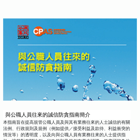
與公職人員往來的誠信防貪指南簡介
本指南旨在提高規管公職人員及與其有業務往來的人士誠信的有關
法例、行政規則及規例（例如提供／接受利益及款待、利益衝突的
情況等）的透明度，以及向與公職人員有業務往來的人士提供指