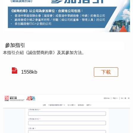
參加指引
本指引介紹《誠信營商約章》及其參加方法。
1558kb
下載