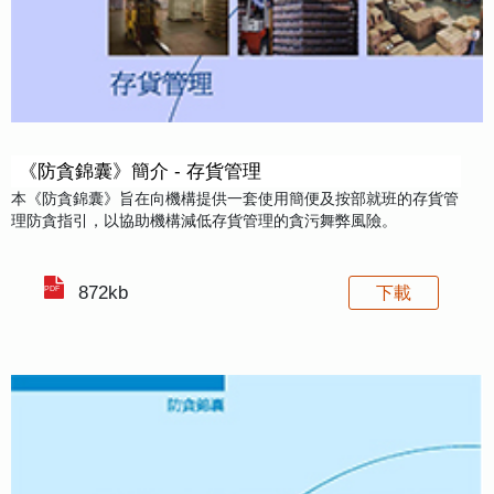
《防貪錦囊》簡介 - 存貨管理
本《防貪錦囊》旨在向機構提供一套使用簡便及按部就班的存貨管
理防貪指引，以協助機構減低存貨管理的貪污舞弊風險。
872kb
下載