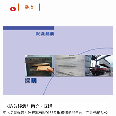
播放
《防貪錦囊》簡介 - 採購
本《防貪錦囊》旨在就有關物品及服務採購的事宜，向各機構及公