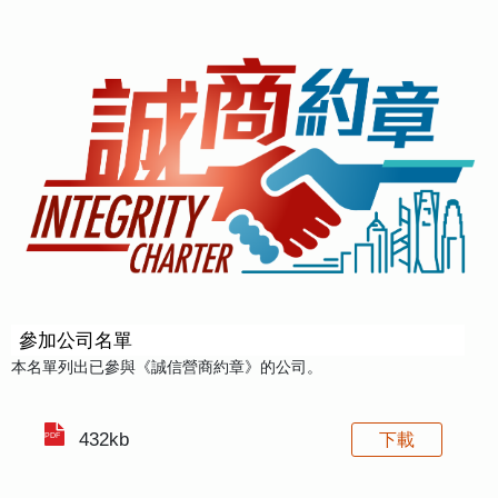
參加公司名單
本名單列出已參與《誠信營商約章》的公司。
432kb
下載