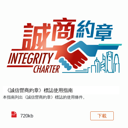
《誠信營商約章》標誌使用指南
本指南列出《誠信營商約章》標誌的使用條件。
720kb
下載