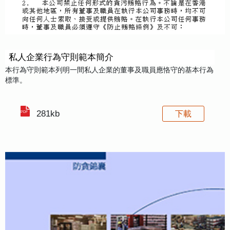
私人企業行為守則範本簡介
本行為守則範本列明一間私人企業的董事及職員應恪守的基本行為
標準。
281kb
下載