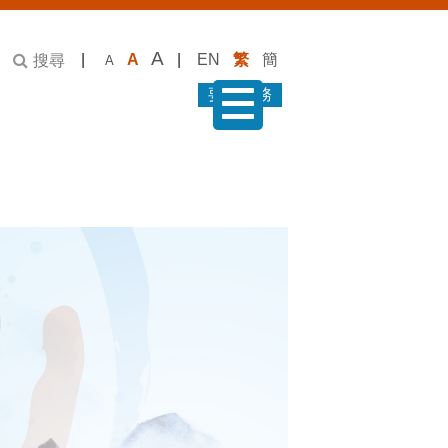
A
|
A
|
EN
繁
簡
搜尋
A
要求服務
菜單