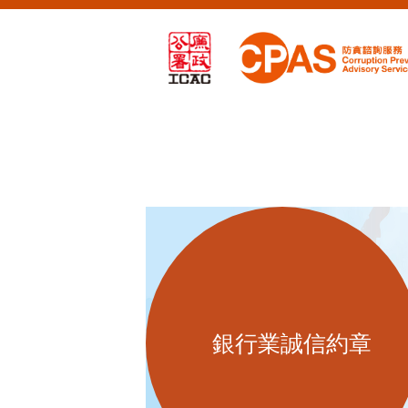
銀行業誠信約章