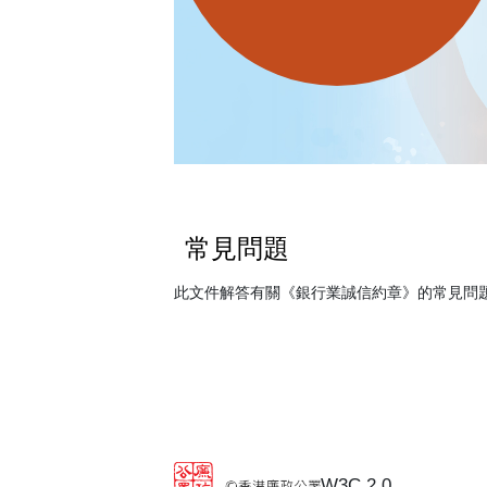
常見問題
此文件解答有關《銀行業誠信約章》的常見問
W3C 2.0