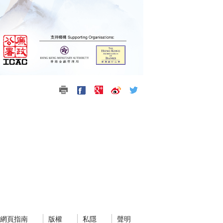
網頁指南
版權
私隱
聲明