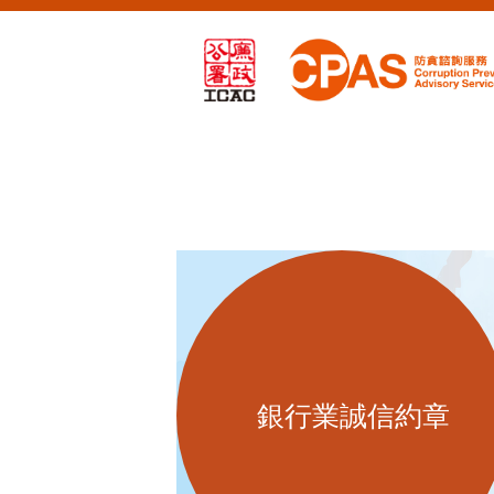
銀行業誠信約章