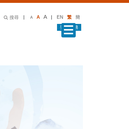
A
|
A
|
EN
繁
簡
搜尋
A
要求服務
菜單