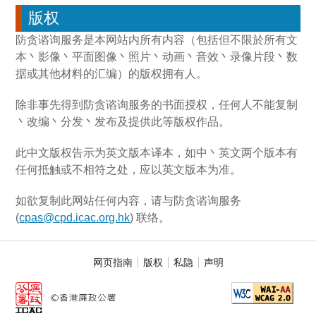
版权
防贪谘询服务是本网站内所有内容（包括但不限於所有文
本丶影像丶平面图像丶照片丶动画丶音效丶录像片段丶数
据或其他材料的汇编）的版权拥有人。
除非事先得到防贪谘询服务的书面授权，任何人不能复制
丶改编丶分发丶发布及提供此等版权作品。
此中文版权告示为英文版本译本，如中丶英文两个版本有
任何抵触或不相符之处，应以英文版本为准。
如欲复制此网站任何内容，请与防贪谘询服务
(
cpas@cpd.icac.org.hk
) 联络。
网页指南
版权
私隐
声明