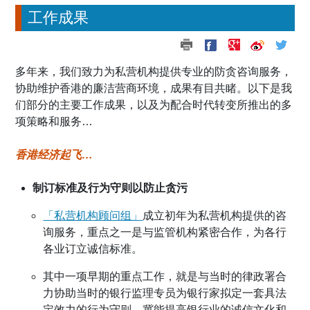
工作成果
多年来，我们致力为私营机构提供专业的防贪咨询服务，
协助维护香港的廉洁营商环境，成果有目共睹。以下是我
们部分的主要工作成果，以及为配合时代转变所推出的多
项策略和服务…
香港经济起飞…
制订标准及行为守则以防止贪污
「私营机构顾问组」
成立初年为私营机构提供
的咨
询服
务，重点之一是与监管机构紧密合作，为各行
各业订立诚信标准。
其中一项早期的重点工作，就是与当时的律政署合
力协助当时的银行监理专员为银行家拟定一套具法
定效力的行为守则，冀能提高银行业的诚信文化和