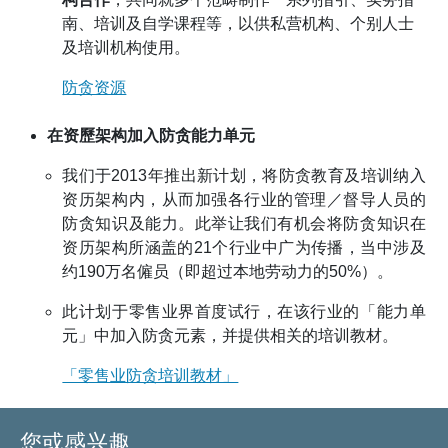
南、培训及自学课程等，以供私营机构、个别人士
及培训机构使用。
防贪资源
在资歷架构加入防贪能力单元
我们于2013年推出新计划，将防贪教育及培训纳入
资历架
构内，从而加强各行业的管理／督导人员的
防贪知识及能力。此举让我们有机会将防贪知识在
资
历
架构所涵盖的21个行业中广为传播，当中涉及
约190万名僱员（即超过本地劳动力的50%）。
此计划于零售业界首度试行，在该行业的「能力单
元」中加入防贪元素，并提供相关的培训教材。
「零售业防贪培训教材」
您或感兴趣