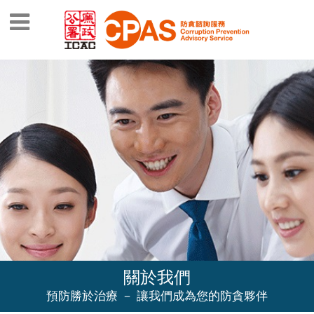
關於我們
預防勝於治療 － 讓我們成為您的防貪夥伴