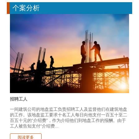
个案分析
招聘工人
一间建筑公司的地盘监工负责招聘工人及监督他们在建筑地盘
的工作。该地盘监工要求十名工人每日向他支付一百五十至二
百五十元的“介绍费”，作为介绍他们到地盘工作的报酬。由于
工人被告知支付“介绍费...
阅读更多