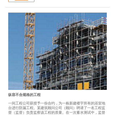
纵容不合规格的工程
一间工程公司获授予一份合约，为一栋新建楼宇所有的浴室地
台进行防漏工程。某建筑顾问公司（顾问）聘请了一名工程监
督（监督）负责监察该工程的质量。在一次蓄水测试中，监督